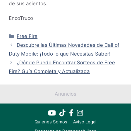
de sus asientos.
EncoTruco
Categorías
Free Fire
Descubre las Últimas Novedades de Call of
Duty Mobile: ¡Todo lo que Necesitas Saber!
¿Dónde Puedo Encontrar Sorteos de Free
Fire? Guía Completa y Actualizada
Anuncios
Quienes Somos
Aviso Legal