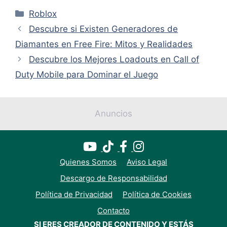
Categorías
Roblox
Descubre si Existen Generadores de
Diamantes en Free Fire: Mitos y Realidades
Descubre los Mejores Loadouts en Call of
Duty Mobile para Dominar el Juego
Anuncios
Quienes Somos
Aviso Legal
Descargo de Responsabilidad
Política de Privacidad
Política de Cookies
Contacto
SI ERES CREADOR DE CONTENIDO Y ESTÁS