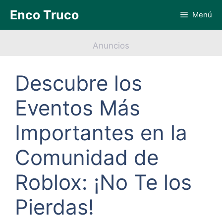
Saltar
Enco Truco
Menú
al
contenido
Anuncios
Descubre los
Eventos Más
Importantes en la
Comunidad de
Roblox: ¡No Te los
Pierdas!