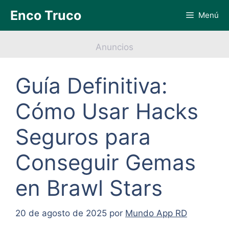
Saltar
Enco Truco
Menú
al
contenido
Anuncios
Guía Definitiva:
Cómo Usar Hacks
Seguros para
Conseguir Gemas
en Brawl Stars
20 de agosto de 2025
por
Mundo App RD