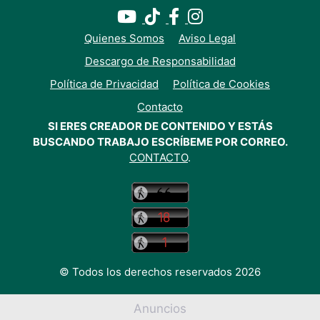
Quienes Somos
Aviso Legal
Descargo de Responsabilidad
Política de Privacidad
Política de Cookies
Contacto
SI ERES CREADOR DE CONTENIDO Y ESTÁS
BUSCANDO TRABAJO ESCRÍBEME POR CORREO.
CONTACTO
.
Usamos cookies para mejorar tu experiencia en nuestro
sitio web. Al navegar en este sitio, aceptas nuestro uso
de cookies.
© Todos los derechos reservados 2026
Aceptar Cookies
Anuncios