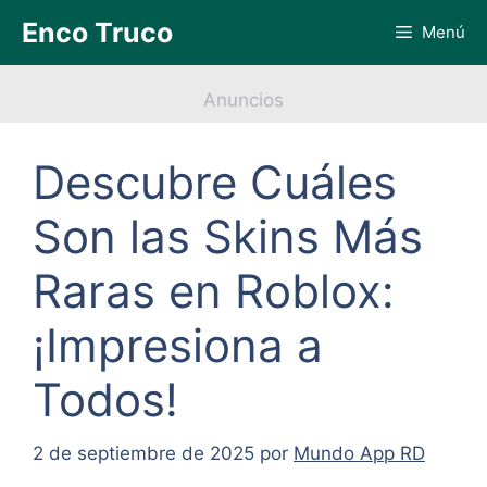
Saltar
Enco Truco
Menú
al
contenido
Anuncios
Descubre Cuáles
Son las Skins Más
Raras en Roblox:
¡Impresiona a
Todos!
2 de septiembre de 2025
por
Mundo App RD